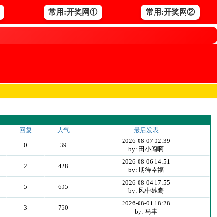
常用:开奖网①
常用:开奖网②
回复
人气
最后发表
2026-08-07 02:39
0
39
by: 田小闯啊
2026-08-06 14:51
2
428
by: 期待幸福
2026-08-04 17:55
5
695
by: 风中雄鹰
2026-08-01 18:28
3
760
by: 马丰