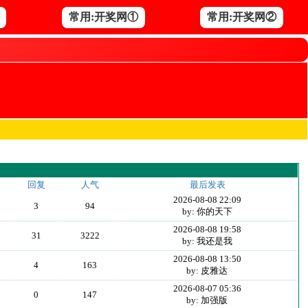
常用:开奖网①
常用:开奖网②
回复
人气
最后发表
2026-08-08 22:09
3
94
by: 你的天下
2026-08-08 19:58
31
3222
by: 我还是我
2026-08-08 13:50
4
163
by: 皮雅达
2026-08-07 05:36
0
147
by: 加强版