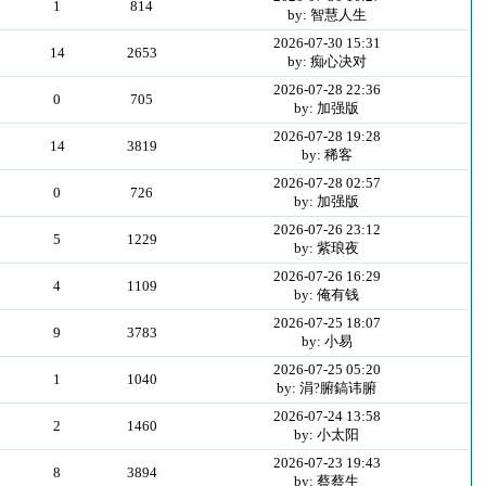
1
814
by: 智慧人生
2026-07-30 15:31
14
2653
by: 痴心决对
2026-07-28 22:36
0
705
by: 加强版
2026-07-28 19:28
14
3819
by: 稀客
2026-07-28 02:57
0
726
by: 加强版
2026-07-26 23:12
5
1229
by: 紫琅夜
2026-07-26 16:29
4
1109
by: 俺有钱
2026-07-25 18:07
9
3783
by: 小易
2026-07-25 05:20
1
1040
by: 涓?腑鎬讳腑
2026-07-24 13:58
2
1460
by: 小太阳
2026-07-23 19:43
8
3894
by: 蔡蔡生