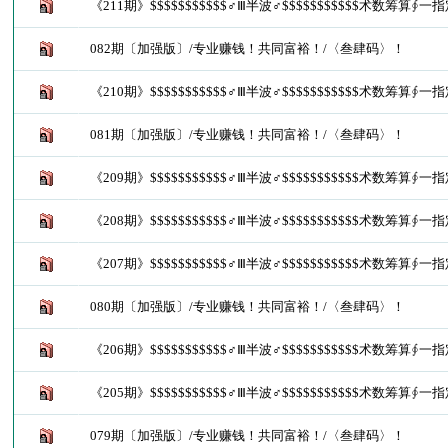
《211期》$$$$$$$$$$$♂Ⅲ半波♂$$$$$$$$$$$术数筹算∮
082期〔加强版〕/专业赚钱！共同富裕！/〈叁肆码〉！
《210期》$$$$$$$$$$$♂Ⅲ半波♂$$$$$$$$$$$术数筹算∮
081期〔加强版〕/专业赚钱！共同富裕！/〈叁肆码〉！
《209期》$$$$$$$$$$$♂Ⅲ半波♂$$$$$$$$$$$术数筹算∮
《208期》$$$$$$$$$$$♂Ⅲ半波♂$$$$$$$$$$$术数筹算∮
《207期》$$$$$$$$$$$♂Ⅲ半波♂$$$$$$$$$$$术数筹算∮
080期〔加强版〕/专业赚钱！共同富裕！/〈叁肆码〉！
《206期》$$$$$$$$$$$♂Ⅲ半波♂$$$$$$$$$$$术数筹算∮
《205期》$$$$$$$$$$$♂Ⅲ半波♂$$$$$$$$$$$术数筹算∮
079期〔加强版〕/专业赚钱！共同富裕！/〈叁肆码〉！