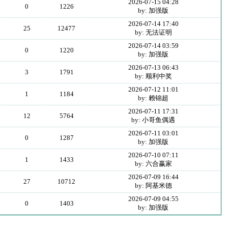
2026-07-15 04:28
0
1226
by: 加强版
2026-07-14 17:40
25
12477
by: 无法证明
2026-07-14 03:59
0
1220
by: 加强版
2026-07-13 06:43
3
1791
by: 顺利中奖
2026-07-12 11:01
1
1184
by: 赖锦超
2026-07-11 17:31
12
5764
by: 小哥鱼偶遇
2026-07-11 03:01
0
1287
by: 加强版
2026-07-10 07:11
1
1433
by: 六合赢家
2026-07-09 16:44
27
10712
by: 阿基米德
2026-07-09 04:55
0
1403
by: 加强版