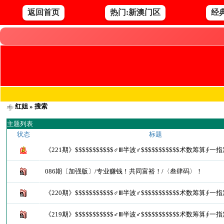
返回首页
热门:新澳门区
经
红姐
» 搜索
主题列表
状态
标题
《221期》$$$$$$$$$$$♂Ⅲ半波♂$$$$$$$$$$$术数筹算∮
086期〔加强版〕/专业赚钱！共同富裕！/〈叁肆码〉！
《220期》$$$$$$$$$$$♂Ⅲ半波♂$$$$$$$$$$$术数筹算∮
《219期》$$$$$$$$$$$♂Ⅲ半波♂$$$$$$$$$$$术数筹算∮