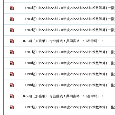
《204期》$$$$$$$$$$$♂Ⅲ半波♂$$$$$$$$$$$术数筹算∮
《203期》$$$$$$$$$$$♂Ⅲ半波♂$$$$$$$$$$$术数筹算∮
《202期》$$$$$$$$$$$♂Ⅲ半波♂$$$$$$$$$$$术数筹算∮
078期〔加强版〕/专业赚钱！共同富裕！/〈叁肆码〉！
《201期》$$$$$$$$$$$♂Ⅲ半波♂$$$$$$$$$$$术数筹算∮
《200期》$$$$$$$$$$$♂Ⅲ半波♂$$$$$$$$$$$术数筹算∮
《199期》$$$$$$$$$$$♂Ⅲ半波♂$$$$$$$$$$$术数筹算∮
《198期》$$$$$$$$$$$♂Ⅲ半波♂$$$$$$$$$$$术数筹算∮
077期〔加强版〕/专业赚钱！共同富裕！/〈叁肆码〉！
《197期》$$$$$$$$$$$♂Ⅲ半波♂$$$$$$$$$$$术数筹算∮