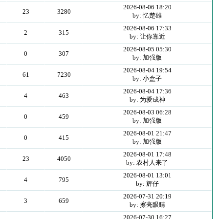
2026-08-06 18:20
23
3280
by: 忆楚雄
2026-08-06 17:33
2
315
by: 让你靠近
2026-08-05 05:30
0
307
by: 加强版
2026-08-04 19:54
61
7230
by: 小盒子
2026-08-04 17:36
4
463
by: 为爱成神
2026-08-03 06:28
0
459
by: 加强版
2026-08-01 21:47
0
415
by: 加强版
2026-08-01 17:48
23
4050
by: 农村人来了
2026-08-01 13:01
4
795
by: 辉仔
2026-07-31 20:19
3
659
by: 擦亮眼睛
2026-07-30 16:27