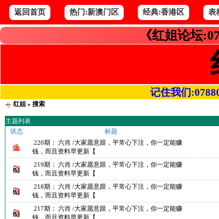
返回首页
热门:新澳门区
经典:香港区
表
《红姐论坛:07
记住我们:078800.
红姐
» 搜索
主题列表
状态
标题
220期： 六肖 /大家愿意跟，平常心下注，你一定能赚
钱，而且资料早更新【
219期： 六肖 /大家愿意跟，平常心下注，你一定能赚
钱，而且资料早更新【
218期： 六肖 /大家愿意跟，平常心下注，你一定能赚
钱，而且资料早更新【
217期： 六肖 /大家愿意跟，平常心下注，你一定能赚
钱，而且资料早更新【