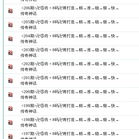
<206期>卍⑤肖 + 8码卍将打造→精→准→稳→狠→快→
传奇神话.
<205期>卍⑤肖 + 8码卍将打造→精→准→稳→狠→快→
传奇神话.
<204期>卍⑤肖 + 8码卍将打造→精→准→稳→狠→快→
传奇神话.
<203期>卍⑤肖 + 8码卍将打造→精→准→稳→狠→快→
传奇神话.
<202期>卍⑤肖 + 8码卍将打造→精→准→稳→狠→快→
传奇神话.
<201期>卍⑤肖 + 8码卍将打造→精→准→稳→狠→快→
传奇神话.
<200期>卍⑤肖 + 8码卍将打造→精→准→稳→狠→快→
传奇神话.
<199期>卍⑤肖 + 8码卍将打造→精→准→稳→狠→快→
传奇神话.
<198期>卍⑤肖 + 8码卍将打造→精→准→稳→狠→快→
传奇神话.
<197期>卍⑤肖 + 8码卍将打造→精→准→稳→狠→快→