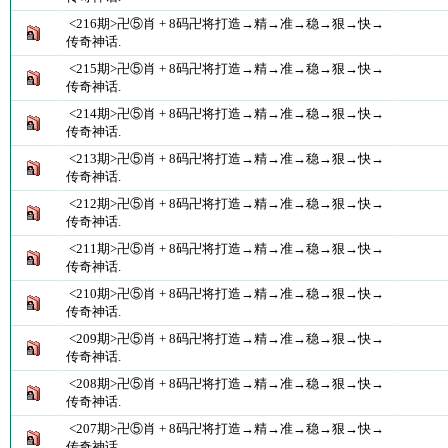
<216期>卍⑤肖 + 8码卍将打造→精→准→稳→狠→快→
传奇神话.
<215期>卍⑤肖 + 8码卍将打造→精→准→稳→狠→快→
传奇神话.
<214期>卍⑤肖 + 8码卍将打造→精→准→稳→狠→快→
传奇神话.
<213期>卍⑤肖 + 8码卍将打造→精→准→稳→狠→快→
传奇神话.
<212期>卍⑤肖 + 8码卍将打造→精→准→稳→狠→快→
传奇神话.
<211期>卍⑤肖 + 8码卍将打造→精→准→稳→狠→快→
传奇神话.
<210期>卍⑤肖 + 8码卍将打造→精→准→稳→狠→快→
传奇神话.
<209期>卍⑤肖 + 8码卍将打造→精→准→稳→狠→快→
传奇神话.
<208期>卍⑤肖 + 8码卍将打造→精→准→稳→狠→快→
传奇神话.
<207期>卍⑤肖 + 8码卍将打造→精→准→稳→狠→快→
传奇神话.