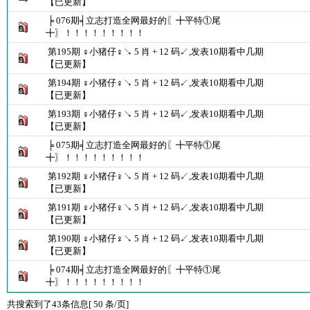
【已更新】
╞ 076期╡立志打造全网最好的〖╋平特①尾
╋〗！！！！！！！！！
第195期 ♀小猪仔♀↘ 5 肖 + 12 码↙,发表10期看中几期
【已更新】
第194期 ♀小猪仔♀↘ 5 肖 + 12 码↙,发表10期看中几期
【已更新】
第193期 ♀小猪仔♀↘ 5 肖 + 12 码↙,发表10期看中几期
【已更新】
╞ 075期╡立志打造全网最好的〖╋平特①尾
╋〗！！！！！！！！！
第192期 ♀小猪仔♀↘ 5 肖 + 12 码↙,发表10期看中几期
【已更新】
第191期 ♀小猪仔♀↘ 5 肖 + 12 码↙,发表10期看中几期
【已更新】
第190期 ♀小猪仔♀↘ 5 肖 + 12 码↙,发表10期看中几期
【已更新】
╞ 074期╡立志打造全网最好的〖╋平特①尾
╋〗！！！！！！！！！
共搜索到了43条信息[ 50 条/页]