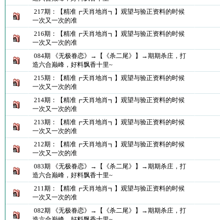
217期：【精准┏天肖地肖┓】观望与验正资料的时候
一次又一次的准
216期：【精准┏天肖地肖┓】观望与验正资料的时候
一次又一次的准
084期 《无极眷恋》→【《杀二尾》】→期期杀庄，打
造六合巅峰，好料飘香十里~
215期：【精准┏天肖地肖┓】观望与验正资料的时候
一次又一次的准
214期：【精准┏天肖地肖┓】观望与验正资料的时候
一次又一次的准
213期：【精准┏天肖地肖┓】观望与验正资料的时候
一次又一次的准
212期：【精准┏天肖地肖┓】观望与验正资料的时候
一次又一次的准
083期 《无极眷恋》→【《杀二尾》】→期期杀庄，打
造六合巅峰，好料飘香十里~
211期：【精准┏天肖地肖┓】观望与验正资料的时候
一次又一次的准
082期 《无极眷恋》→【《杀二尾》】→期期杀庄，打
造六合巅峰，好料飘香十里~