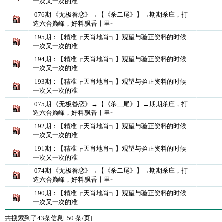
一次又一次的准
076期 《无极眷恋》→【《杀二尾》】→期期杀庄，打
造六合巅峰，好料飘香十里~
195期：【精准┏天肖地肖┓】观望与验正资料的时候
一次又一次的准
194期：【精准┏天肖地肖┓】观望与验正资料的时候
一次又一次的准
193期：【精准┏天肖地肖┓】观望与验正资料的时候
一次又一次的准
075期 《无极眷恋》→【《杀二尾》】→期期杀庄，打
造六合巅峰，好料飘香十里~
192期：【精准┏天肖地肖┓】观望与验正资料的时候
一次又一次的准
191期：【精准┏天肖地肖┓】观望与验正资料的时候
一次又一次的准
074期 《无极眷恋》→【《杀二尾》】→期期杀庄，打
造六合巅峰，好料飘香十里~
190期：【精准┏天肖地肖┓】观望与验正资料的时候
一次又一次的准
共搜索到了43条信息[ 50 条/页]