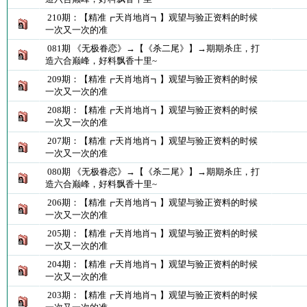
210期：【精准┏天肖地肖┓】观望与验正资料的时候
一次又一次的准
081期 《无极眷恋》→【《杀二尾》】→期期杀庄，打
造六合巅峰，好料飘香十里~
209期：【精准┏天肖地肖┓】观望与验正资料的时候
一次又一次的准
208期：【精准┏天肖地肖┓】观望与验正资料的时候
一次又一次的准
207期：【精准┏天肖地肖┓】观望与验正资料的时候
一次又一次的准
080期 《无极眷恋》→【《杀二尾》】→期期杀庄，打
造六合巅峰，好料飘香十里~
206期：【精准┏天肖地肖┓】观望与验正资料的时候
一次又一次的准
205期：【精准┏天肖地肖┓】观望与验正资料的时候
一次又一次的准
204期：【精准┏天肖地肖┓】观望与验正资料的时候
一次又一次的准
203期：【精准┏天肖地肖┓】观望与验正资料的时候