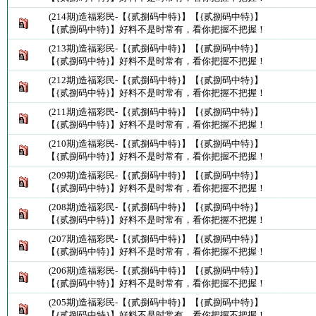
(214期)造福彩民-【{贰捌码中特}】【{贰捌码中特}】
【{贰捌码中特}】好料不是时常有，看你把握不把握！
(213期)造福彩民-【{贰捌码中特}】【{贰捌码中特}】
【{贰捌码中特}】好料不是时常有，看你把握不把握！
(212期)造福彩民-【{贰捌码中特}】【{贰捌码中特}】
【{贰捌码中特}】好料不是时常有，看你把握不把握！
(211期)造福彩民-【{贰捌码中特}】【{贰捌码中特}】
【{贰捌码中特}】好料不是时常有，看你把握不把握！
(210期)造福彩民-【{贰捌码中特}】【{贰捌码中特}】
【{贰捌码中特}】好料不是时常有，看你把握不把握！
(209期)造福彩民-【{贰捌码中特}】【{贰捌码中特}】
【{贰捌码中特}】好料不是时常有，看你把握不把握！
(208期)造福彩民-【{贰捌码中特}】【{贰捌码中特}】
【{贰捌码中特}】好料不是时常有，看你把握不把握！
(207期)造福彩民-【{贰捌码中特}】【{贰捌码中特}】
【{贰捌码中特}】好料不是时常有，看你把握不把握！
(206期)造福彩民-【{贰捌码中特}】【{贰捌码中特}】
【{贰捌码中特}】好料不是时常有，看你把握不把握！
(205期)造福彩民-【{贰捌码中特}】【{贰捌码中特}】
【{贰捌码中特}】好料不是时常有，看你把握不把握！