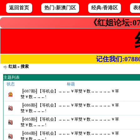
返回首页
热门:新澳门区
经典:香港区
表
《红姐论坛:07
记住我们:078800.
红姐
» 搜索
主题列表
状态
标题
╟087期╢【等机会】→←←￥單雙￥数→←→→←￥單
雙￥数→→←!
╟086期╢【等机会】→←←￥單雙￥数→←→→←￥單
雙￥数→→←!
╟085期╢【等机会】→←←￥單雙￥数→←→→←￥單
雙￥数→→←!
╟084期╢【等机会】→←←￥單雙￥数→←→→←￥單
雙￥数→→←!