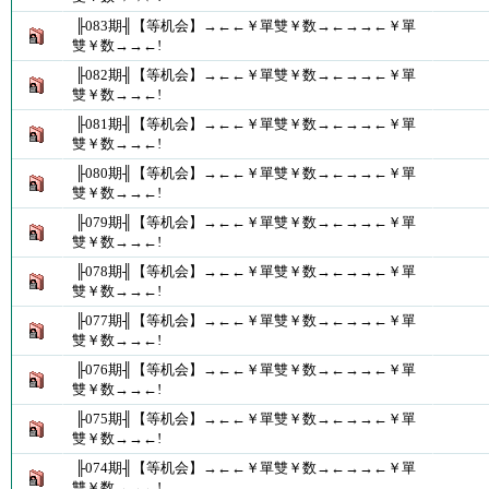
╟083期╢【等机会】→←←￥單雙￥数→←→→←￥單
雙￥数→→←!
╟082期╢【等机会】→←←￥單雙￥数→←→→←￥單
雙￥数→→←!
╟081期╢【等机会】→←←￥單雙￥数→←→→←￥單
雙￥数→→←!
╟080期╢【等机会】→←←￥單雙￥数→←→→←￥單
雙￥数→→←!
╟079期╢【等机会】→←←￥單雙￥数→←→→←￥單
雙￥数→→←!
╟078期╢【等机会】→←←￥單雙￥数→←→→←￥單
雙￥数→→←!
╟077期╢【等机会】→←←￥單雙￥数→←→→←￥單
雙￥数→→←!
╟076期╢【等机会】→←←￥單雙￥数→←→→←￥單
雙￥数→→←!
╟075期╢【等机会】→←←￥單雙￥数→←→→←￥單
雙￥数→→←!
╟074期╢【等机会】→←←￥單雙￥数→←→→←￥單
雙￥数→→←!