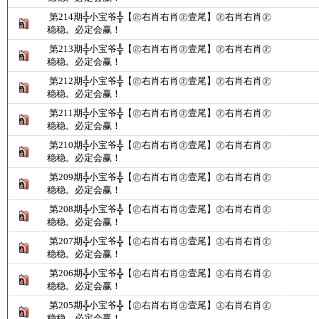
第214期╬小宝爷╬【㊣右肖右肖㊣壹尾】㊣右肖右肖㊣
稳稳。必定会赢！
第213期╬小宝爷╬【㊣右肖右肖㊣壹尾】㊣右肖右肖㊣
稳稳。必定会赢！
第212期╬小宝爷╬【㊣右肖右肖㊣壹尾】㊣右肖右肖㊣
稳稳。必定会赢！
第211期╬小宝爷╬【㊣右肖右肖㊣壹尾】㊣右肖右肖㊣
稳稳。必定会赢！
第210期╬小宝爷╬【㊣右肖右肖㊣壹尾】㊣右肖右肖㊣
稳稳。必定会赢！
第209期╬小宝爷╬【㊣右肖右肖㊣壹尾】㊣右肖右肖㊣
稳稳。必定会赢！
第208期╬小宝爷╬【㊣右肖右肖㊣壹尾】㊣右肖右肖㊣
稳稳。必定会赢！
第207期╬小宝爷╬【㊣右肖右肖㊣壹尾】㊣右肖右肖㊣
稳稳。必定会赢！
第206期╬小宝爷╬【㊣右肖右肖㊣壹尾】㊣右肖右肖㊣
稳稳。必定会赢！
第205期╬小宝爷╬【㊣右肖右肖㊣壹尾】㊣右肖右肖㊣
稳稳。必定会赢！