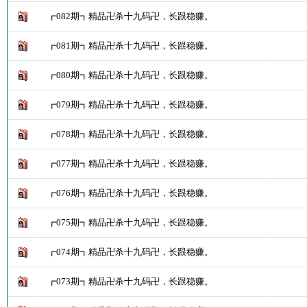
┏082期┓精品卍杀十九码卍，长跟稳赚。
┏081期┓精品卍杀十九码卍，长跟稳赚。
┏080期┓精品卍杀十九码卍，长跟稳赚。
┏079期┓精品卍杀十九码卍，长跟稳赚。
┏078期┓精品卍杀十九码卍，长跟稳赚。
┏077期┓精品卍杀十九码卍，长跟稳赚。
┏076期┓精品卍杀十九码卍，长跟稳赚。
┏075期┓精品卍杀十九码卍，长跟稳赚。
┏074期┓精品卍杀十九码卍，长跟稳赚。
┏073期┓精品卍杀十九码卍，长跟稳赚。