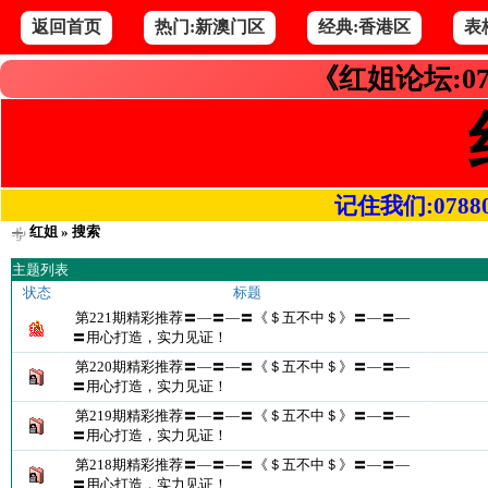
返回首页
热门:新澳门区
经典:香港区
表
《红姐论坛:07
记住我们:078800.
红姐
» 搜索
主题列表
状态
标题
第221期精彩推荐〓—〓—〓《＄五不中＄》〓—〓—
〓用心打造，实力见证！
第220期精彩推荐〓—〓—〓《＄五不中＄》〓—〓—
〓用心打造，实力见证！
第219期精彩推荐〓—〓—〓《＄五不中＄》〓—〓—
〓用心打造，实力见证！
第218期精彩推荐〓—〓—〓《＄五不中＄》〓—〓—
〓用心打造，实力见证！