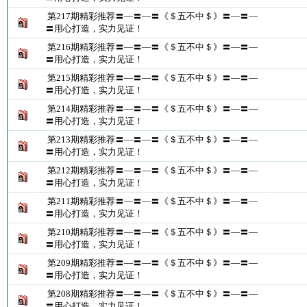
第217期精彩推荐〓—〓—〓《＄五不中＄》〓—〓—
〓用心打造，实力见证！
第216期精彩推荐〓—〓—〓《＄五不中＄》〓—〓—
〓用心打造，实力见证！
第215期精彩推荐〓—〓—〓《＄五不中＄》〓—〓—
〓用心打造，实力见证！
第214期精彩推荐〓—〓—〓《＄五不中＄》〓—〓—
〓用心打造，实力见证！
第213期精彩推荐〓—〓—〓《＄五不中＄》〓—〓—
〓用心打造，实力见证！
第212期精彩推荐〓—〓—〓《＄五不中＄》〓—〓—
〓用心打造，实力见证！
第211期精彩推荐〓—〓—〓《＄五不中＄》〓—〓—
〓用心打造，实力见证！
第210期精彩推荐〓—〓—〓《＄五不中＄》〓—〓—
〓用心打造，实力见证！
第209期精彩推荐〓—〓—〓《＄五不中＄》〓—〓—
〓用心打造，实力见证！
第208期精彩推荐〓—〓—〓《＄五不中＄》〓—〓—
〓用心打造，实力见证！