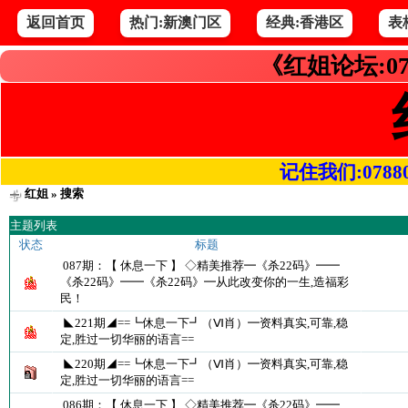
返回首页
热门:新澳门区
经典:香港区
表
《红姐论坛:07
记住我们:078800.
红姐
» 搜索
主题列表
状态
标题
087期：【 休息一下 】 ◇精美推荐━《杀22码》━━
《杀22码》━━《杀22码》━从此改变你的一生,造福彩
民！
◣221期◢==┗休息一下┛（Ⅵ肖）━资料真实,可靠,稳
定,胜过一切华丽的语言==
◣220期◢==┗休息一下┛（Ⅵ肖）━资料真实,可靠,稳
定,胜过一切华丽的语言==
086期：【 休息一下 】 ◇精美推荐━《杀22码》━━