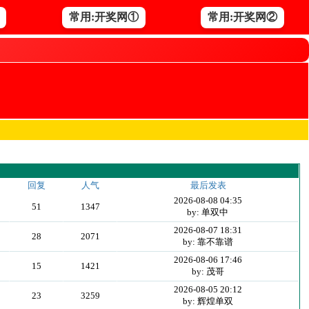
常用:开奖网①
常用:开奖网②
回复
人气
最后发表
2026-08-08 04:35
51
1347
by: 单双中
2026-08-07 18:31
28
2071
by: 靠不靠谱
2026-08-06 17:46
15
1421
by: 茂哥
2026-08-05 20:12
23
3259
by: 辉煌单双