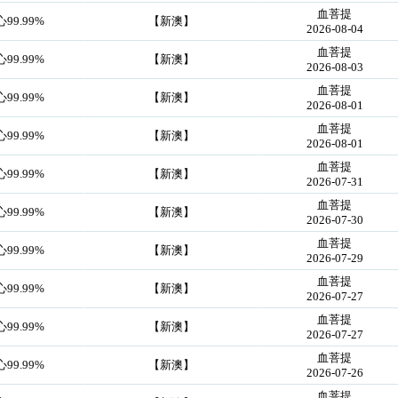
血菩提
9.99%
【新澳】
2026-08-04
血菩提
9.99%
【新澳】
2026-08-03
血菩提
9.99%
【新澳】
2026-08-01
血菩提
9.99%
【新澳】
2026-08-01
血菩提
9.99%
【新澳】
2026-07-31
血菩提
9.99%
【新澳】
2026-07-30
血菩提
9.99%
【新澳】
2026-07-29
血菩提
9.99%
【新澳】
2026-07-27
血菩提
9.99%
【新澳】
2026-07-27
血菩提
9.99%
【新澳】
2026-07-26
血菩提