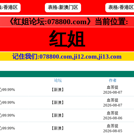
典:香港区
表格:新澳门区
表格:香港区
《红姐论坛:078800.com》当前位置:
红姐
记住我们:078800.com,ji12.com,ji13.com
论坛
作者
血菩提
9.99%
【新澳】
2026-08-07
血菩提
9.99%
【新澳】
2026-08-07
血菩提
9.99%
【新澳】
2026-08-06
血菩提
9.99%
【新澳】
2026-08-05