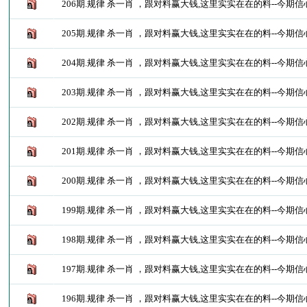
206期.规律 杀一肖 ，跟对料赢大钱,这里实实在在的料--今期信心9
205期.规律 杀一肖 ，跟对料赢大钱,这里实实在在的料--今期信心9
204期.规律 杀一肖 ，跟对料赢大钱,这里实实在在的料--今期信心9
203期.规律 杀一肖 ，跟对料赢大钱,这里实实在在的料--今期信心9
202期.规律 杀一肖 ，跟对料赢大钱,这里实实在在的料--今期信心9
201期.规律 杀一肖 ，跟对料赢大钱,这里实实在在的料--今期信心9
200期.规律 杀一肖 ，跟对料赢大钱,这里实实在在的料--今期信心9
199期.规律 杀一肖 ，跟对料赢大钱,这里实实在在的料--今期信心9
198期.规律 杀一肖 ，跟对料赢大钱,这里实实在在的料--今期信心9
197期.规律 杀一肖 ，跟对料赢大钱,这里实实在在的料--今期信心9
196期.规律 杀一肖 ，跟对料赢大钱,这里实实在在的料--今期信心9