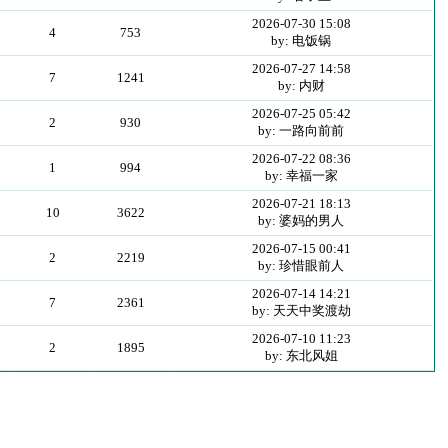
2026-07-30 15:08
4
753
by: 电饭锅
2026-07-27 14:58
7
1241
by: 内财
2026-07-25 05:42
2
930
by: 一路向前前
2026-07-22 08:36
1
994
by: 幸福一家
2026-07-21 18:13
10
3622
by: 婆妈的男人
2026-07-15 00:41
2
2219
by: 珍惜眼前人
2026-07-14 14:21
7
2361
by: 天天中奖渡劫
2026-07-10 11:23
2
1895
by: 东北风姐