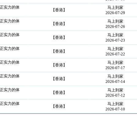
真正实力的体
马上到家
【香港】
2026-07-29
真正实力的体
马上到家
【香港】
2026-07-26
真正实力的体
马上到家
【香港】
2026-07-23
真正实力的体
马上到家
【香港】
2026-07-22
真正实力的体
马上到家
【香港】
2026-07-17
真正实力的体
马上到家
【香港】
2026-07-14
真正实力的体
马上到家
【香港】
2026-07-12
真正实力的体
马上到家
【香港】
2026-07-10