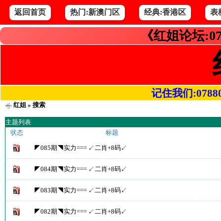
返回首页
热门:新澳门区
经典:香港区
表
《红姐论坛:07
记住我们:078800.
红姐
» 搜索
主题列表
状态
标题
◤085期◥实力=== ↙二肖+8码↙
◤084期◥实力=== ↙二肖+8码↙
◤083期◥实力=== ↙二肖+8码↙
◤082期◥实力=== ↙二肖+8码↙