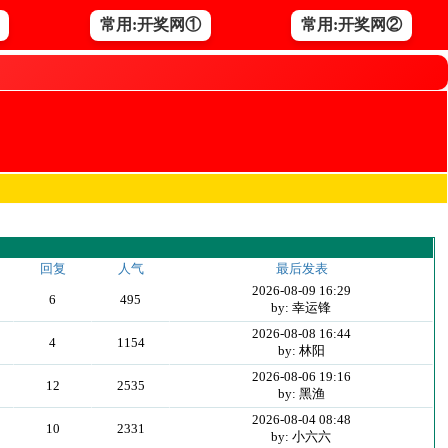
常用:开奖网①
常用:开奖网②
回复
人气
最后发表
2026-08-09 16:29
6
495
by: 幸运锋
2026-08-08 16:44
4
1154
by: 林阳
2026-08-06 19:16
12
2535
by: 黑渔
2026-08-04 08:48
10
2331
by: 小六六