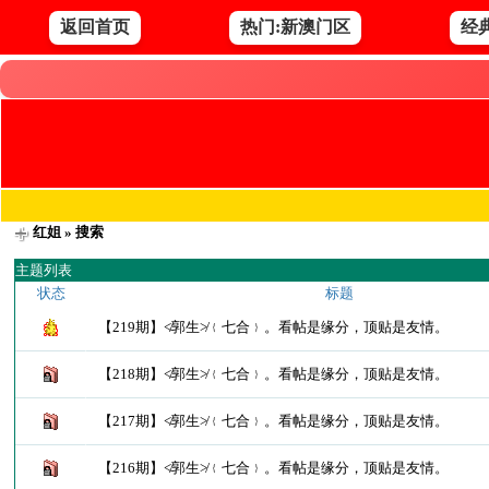
返回首页
热门:新澳门区
经
红姐
» 搜索
主题列表
状态
标题
【219期】≮郭生≯﹛七合﹜。看帖是缘分，顶贴是友情。
【218期】≮郭生≯﹛七合﹜。看帖是缘分，顶贴是友情。
【217期】≮郭生≯﹛七合﹜。看帖是缘分，顶贴是友情。
【216期】≮郭生≯﹛七合﹜。看帖是缘分，顶贴是友情。