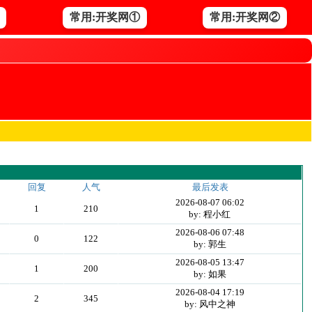
常用:开奖网①
常用:开奖网②
回复
人气
最后发表
2026-08-07 06:02
1
210
by: 程小红
2026-08-06 07:48
0
122
by: 郭生
2026-08-05 13:47
1
200
by: 如果
2026-08-04 17:19
2
345
by: 风中之神