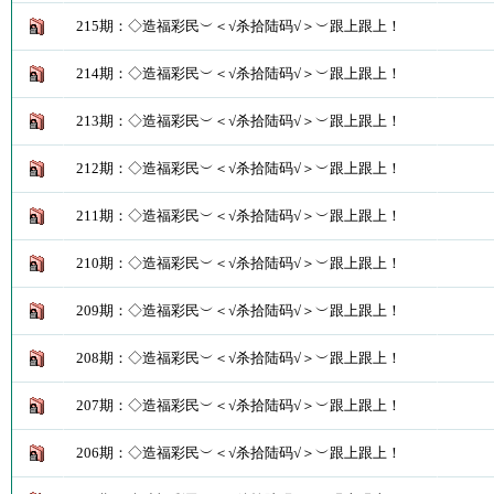
215期：◇造福彩民︶＜√杀拾陆码√＞︶跟上跟上！
214期：◇造福彩民︶＜√杀拾陆码√＞︶跟上跟上！
213期：◇造福彩民︶＜√杀拾陆码√＞︶跟上跟上！
212期：◇造福彩民︶＜√杀拾陆码√＞︶跟上跟上！
211期：◇造福彩民︶＜√杀拾陆码√＞︶跟上跟上！
210期：◇造福彩民︶＜√杀拾陆码√＞︶跟上跟上！
209期：◇造福彩民︶＜√杀拾陆码√＞︶跟上跟上！
208期：◇造福彩民︶＜√杀拾陆码√＞︶跟上跟上！
207期：◇造福彩民︶＜√杀拾陆码√＞︶跟上跟上！
206期：◇造福彩民︶＜√杀拾陆码√＞︶跟上跟上！