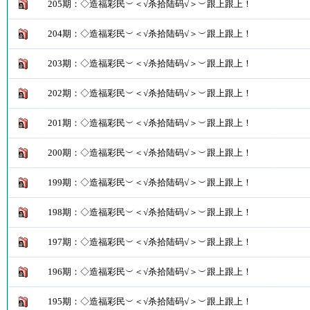
205期：◇造福彩民︶＜√杀拾陆码√＞︶跟上跟上！
204期：◇造福彩民︶＜√杀拾陆码√＞︶跟上跟上！
203期：◇造福彩民︶＜√杀拾陆码√＞︶跟上跟上！
202期：◇造福彩民︶＜√杀拾陆码√＞︶跟上跟上！
201期：◇造福彩民︶＜√杀拾陆码√＞︶跟上跟上！
200期：◇造福彩民︶＜√杀拾陆码√＞︶跟上跟上！
199期：◇造福彩民︶＜√杀拾陆码√＞︶跟上跟上！
198期：◇造福彩民︶＜√杀拾陆码√＞︶跟上跟上！
197期：◇造福彩民︶＜√杀拾陆码√＞︶跟上跟上！
196期：◇造福彩民︶＜√杀拾陆码√＞︶跟上跟上！
195期：◇造福彩民︶＜√杀拾陆码√＞︶跟上跟上！