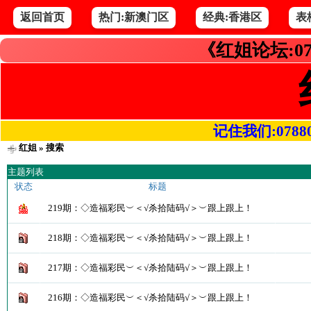
返回首页
热门:新澳门区
经典:香港区
表
《红姐论坛:07
记住我们:078800.
红姐
» 搜索
主题列表
状态
标题
219期：◇造福彩民︶＜√杀拾陆码√＞︶跟上跟上！
218期：◇造福彩民︶＜√杀拾陆码√＞︶跟上跟上！
217期：◇造福彩民︶＜√杀拾陆码√＞︶跟上跟上！
216期：◇造福彩民︶＜√杀拾陆码√＞︶跟上跟上！