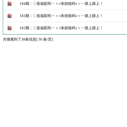
184期：◇造福彩民︶＜√杀拾陆码√＞︶跟上跟上！
183期：◇造福彩民︶＜√杀拾陆码√＞︶跟上跟上！
182期：◇造福彩民︶＜√杀拾陆码√＞︶跟上跟上！
共搜索到了38条信息[ 50 条/页]