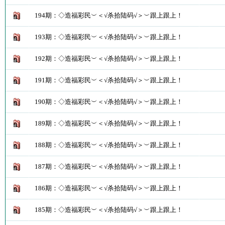
194期：◇造福彩民︶＜√杀拾陆码√＞︶跟上跟上！
193期：◇造福彩民︶＜√杀拾陆码√＞︶跟上跟上！
192期：◇造福彩民︶＜√杀拾陆码√＞︶跟上跟上！
191期：◇造福彩民︶＜√杀拾陆码√＞︶跟上跟上！
190期：◇造福彩民︶＜√杀拾陆码√＞︶跟上跟上！
189期：◇造福彩民︶＜√杀拾陆码√＞︶跟上跟上！
188期：◇造福彩民︶＜√杀拾陆码√＞︶跟上跟上！
187期：◇造福彩民︶＜√杀拾陆码√＞︶跟上跟上！
186期：◇造福彩民︶＜√杀拾陆码√＞︶跟上跟上！
185期：◇造福彩民︶＜√杀拾陆码√＞︶跟上跟上！