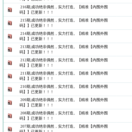
216期,成功绝非偶然，实力打造。【精准【内围外围
码】】已更新！！！
215期,成功绝非偶然，实力打造。【精准【内围外围
码】】已更新！！！
214期,成功绝非偶然，实力打造。【精准【内围外围
码】】已更新！！！
213期,成功绝非偶然，实力打造。【精准【内围外围
码】】已更新！！！
212期,成功绝非偶然，实力打造。【精准【内围外围
码】】已更新！！！
211期,成功绝非偶然，实力打造。【精准【内围外围
码】】已更新！！！
210期,成功绝非偶然，实力打造。【精准【内围外围
码】】已更新！！！
209期,成功绝非偶然，实力打造。【精准【内围外围
码】】已更新！！！
208期,成功绝非偶然，实力打造。【精准【内围外围
码】】已更新！！！
207期,成功绝非偶然，实力打造。【精准【内围外围
码】】已更新！！！