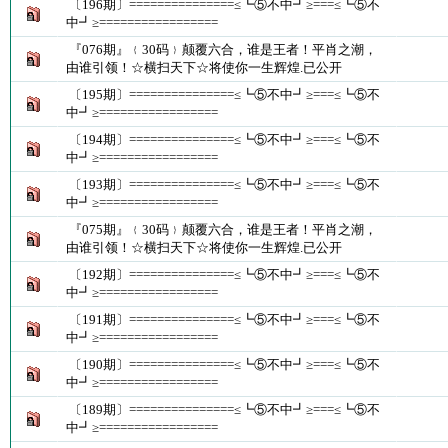
〔196期〕===============≤┗⑤不中┛≥===≤┗⑤不
中┛≥=================
『076期』﹛30码﹜颠覆六合，谁是王者！平肖之潮，
由谁引领！☆横扫天下☆将使你一生辉煌.已公开
〔195期〕===============≤┗⑤不中┛≥===≤┗⑤不
中┛≥=================
〔194期〕===============≤┗⑤不中┛≥===≤┗⑤不
中┛≥=================
〔193期〕===============≤┗⑤不中┛≥===≤┗⑤不
中┛≥=================
『075期』﹛30码﹜颠覆六合，谁是王者！平肖之潮，
由谁引领！☆横扫天下☆将使你一生辉煌.已公开
〔192期〕===============≤┗⑤不中┛≥===≤┗⑤不
中┛≥=================
〔191期〕===============≤┗⑤不中┛≥===≤┗⑤不
中┛≥=================
〔190期〕===============≤┗⑤不中┛≥===≤┗⑤不
中┛≥=================
〔189期〕===============≤┗⑤不中┛≥===≤┗⑤不
中┛≥=================