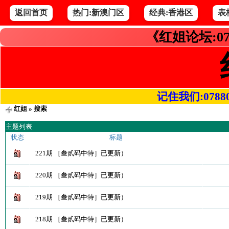
返回首页
热门:新澳门区
经典:香港区
表
《红姐论坛:07
记住我们:078800.
红姐
» 搜索
主题列表
状态
标题
221期 ［叁贰码中特］已更新）
220期 ［叁贰码中特］已更新）
219期 ［叁贰码中特］已更新）
218期 ［叁贰码中特］已更新）