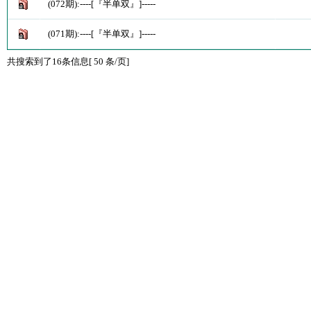
(072期):----[『半单双』]-----
(071期):----[『半单双』]-----
共搜索到了16条信息[ 50 条/页]