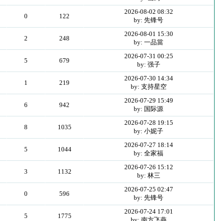
2026-08-02 08:32
0
122
by: 先锋号
2026-08-01 15:30
2
248
by: 一品當
2026-07-31 00:25
5
679
by: 强子
2026-07-30 14:34
1
219
by: 支持星空
2026-07-29 15:49
6
942
by: 国际源
2026-07-28 19:15
8
1035
by: 小妮子
2026-07-27 18:14
5
1044
by: 全家福
2026-07-26 15:12
3
1132
by: 林三
2026-07-25 02:47
0
596
by: 先锋号
2026-07-24 17:01
5
1775
by: 南方飞燕