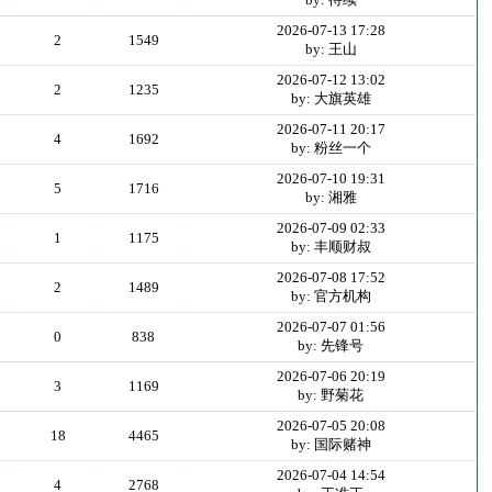
2026-07-13 17:28
2
1549
by: 王山
2026-07-12 13:02
2
1235
by: 大旗英雄
2026-07-11 20:17
4
1692
by: 粉丝一个
2026-07-10 19:31
5
1716
by: 湘雅
2026-07-09 02:33
1
1175
by: 丰顺财叔
2026-07-08 17:52
2
1489
by: 官方机构
2026-07-07 01:56
0
838
by: 先锋号
2026-07-06 20:19
3
1169
by: 野菊花
2026-07-05 20:08
18
4465
by: 国际赌神
2026-07-04 14:54
4
2768