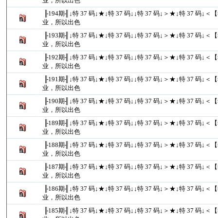
业，所以出色
╟194期╢↓特 37 码↓★↓特 37 码↓↓特 37 码↓＞★↓特 37 码
业，所以出色
╟193期╢↓特 37 码↓★↓特 37 码↓↓特 37 码↓＞★↓特 37 码
业，所以出色
╟192期╢↓特 37 码↓★↓特 37 码↓↓特 37 码↓＞★↓特 37 码
业，所以出色
╟191期╢↓特 37 码↓★↓特 37 码↓↓特 37 码↓＞★↓特 37 码
业，所以出色
╟190期╢↓特 37 码↓★↓特 37 码↓↓特 37 码↓＞★↓特 37 码
业，所以出色
╟189期╢↓特 37 码↓★↓特 37 码↓↓特 37 码↓＞★↓特 37 码
业，所以出色
╟188期╢↓特 37 码↓★↓特 37 码↓↓特 37 码↓＞★↓特 37 码
业，所以出色
╟187期╢↓特 37 码↓★↓特 37 码↓↓特 37 码↓＞★↓特 37 码
业，所以出色
╟186期╢↓特 37 码↓★↓特 37 码↓↓特 37 码↓＞★↓特 37 码
业，所以出色
╟185期╢↓特 37 码↓★↓特 37 码↓↓特 37 码↓＞★↓特 37 码