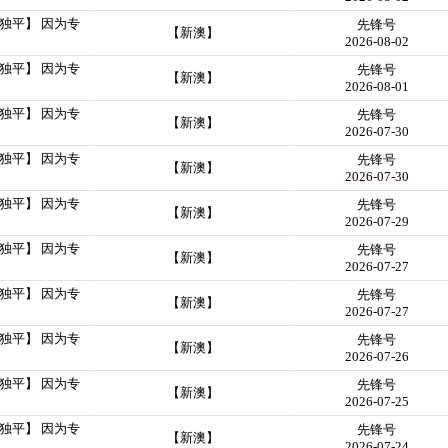
↓＜【独平】 因为专
先锋号
【新澳】
2026-08-02
↓＜【独平】 因为专
先锋号
【新澳】
2026-08-01
↓＜【独平】 因为专
先锋号
【新澳】
2026-07-30
↓＜【独平】 因为专
先锋号
【新澳】
2026-07-30
↓＜【独平】 因为专
先锋号
【新澳】
2026-07-29
↓＜【独平】 因为专
先锋号
【新澳】
2026-07-27
↓＜【独平】 因为专
先锋号
【新澳】
2026-07-27
↓＜【独平】 因为专
先锋号
【新澳】
2026-07-26
↓＜【独平】 因为专
先锋号
【新澳】
2026-07-25
↓＜【独平】 因为专
先锋号
【新澳】
2026-07-24