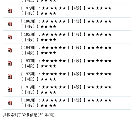
【【4段】】★★ ★★
〖197期〗：★★ ★★ ★★【【4段】】★★ ★★ ★★
【【4段】】★★ ★★
〖196期〗：★★ ★★ ★★【【4段】】★★ ★★ ★★
【【4段】】★★ ★★
〖195期〗：★★ ★★ ★★【【4段】】★★ ★★ ★★
【【4段】】★★ ★★
〖194期〗：★★ ★★ ★★【【4段】】★★ ★★ ★★
【【4段】】★★ ★★
〖193期〗：★★ ★★ ★★【【4段】】★★ ★★ ★★
【【4段】】★★ ★★
〖192期〗：★★ ★★ ★★【【4段】】★★ ★★ ★★
【【4段】】★★ ★★
〖191期〗：★★ ★★ ★★【【4段】】★★ ★★ ★★
【【4段】】★★ ★★
〖190期〗：★★ ★★ ★★【【4段】】★★ ★★ ★★
【【4段】】★★ ★★
共搜索到了32条信息[ 50 条/页]