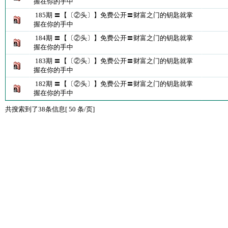
握在你的手中
185期 〓【〔②头〕】免费公开〓财富之门的钥匙就掌
握在你的手中
184期 〓【〔②头〕】免费公开〓财富之门的钥匙就掌
握在你的手中
183期 〓【〔②头〕】免费公开〓财富之门的钥匙就掌
握在你的手中
182期 〓【〔②头〕】免费公开〓财富之门的钥匙就掌
握在你的手中
共搜索到了38条信息[ 50 条/页]