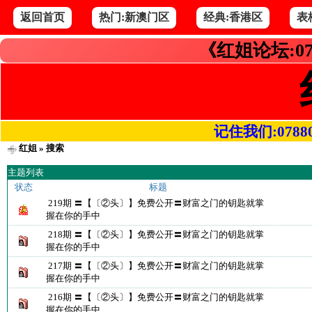
返回首页
热门:新澳门区
经典:香港区
表
《红姐论坛:07
记住我们:078800.
红姐
» 搜索
主题列表
状态
标题
219期 〓【〔②头〕】免费公开〓财富之门的钥匙就掌
握在你的手中
218期 〓【〔②头〕】免费公开〓财富之门的钥匙就掌
握在你的手中
217期 〓【〔②头〕】免费公开〓财富之门的钥匙就掌
握在你的手中
216期 〓【〔②头〕】免费公开〓财富之门的钥匙就掌
握在你的手中