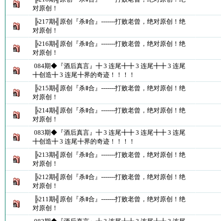
对原创！
╠217期╣原创『杀Ⅱ合』-------打败老曾，绝对原创！绝
对原创！
╠216期╣原创『杀Ⅱ合』-------打败老曾，绝对原创！绝
对原创！
084期◆『酒后真言』╋ 3 连尾╋╋ 3 连尾╋╋ 3 连尾
╋创造╋ 3 连尾╋界的奇迹！！！！
╠215期╣原创『杀Ⅱ合』-------打败老曾，绝对原创！绝
对原创！
╠214期╣原创『杀Ⅱ合』-------打败老曾，绝对原创！绝
对原创！
083期◆『酒后真言』╋ 3 连尾╋╋ 3 连尾╋╋ 3 连尾
╋创造╋ 3 连尾╋界的奇迹！！！！
╠213期╣原创『杀Ⅱ合』-------打败老曾，绝对原创！绝
对原创！
╠212期╣原创『杀Ⅱ合』-------打败老曾，绝对原创！绝
对原创！
╠211期╣原创『杀Ⅱ合』-------打败老曾，绝对原创！绝
对原创！