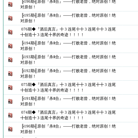
╠196期╣原创『杀Ⅱ合』-------打败老曾，绝对原创！绝
对原创！
╠195期╣原创『杀Ⅱ合』-------打败老曾，绝对原创！绝
对原创！
076期◆『酒后真言』╋ 3 连尾╋╋ 3 连尾╋╋ 3 连尾
╋创造╋ 3 连尾╋界的奇迹！！！！
╠194期╣原创『杀Ⅱ合』-------打败老曾，绝对原创！绝
对原创！
╠193期╣原创『杀Ⅱ合』-------打败老曾，绝对原创！绝
对原创！
╠192期╣原创『杀Ⅱ合』-------打败老曾，绝对原创！绝
对原创！
075期◆『酒后真言』╋ 3 连尾╋╋ 3 连尾╋╋ 3 连尾
╋创造╋ 3 连尾╋界的奇迹！！！！
╠191期╣原创『杀Ⅱ合』-------打败老曾，绝对原创！绝
对原创！
074期◆『酒后真言』╋ 3 连尾╋╋ 3 连尾╋╋ 3 连尾
╋创造╋ 3 连尾╋界的奇迹！！！！
╠190期╣原创『杀Ⅱ合』-------打败老曾，绝对原创！绝
对原创！