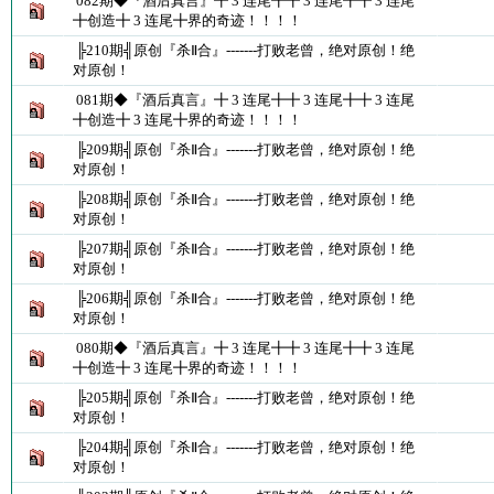
082期◆『酒后真言』╋ 3 连尾╋╋ 3 连尾╋╋ 3 连尾
╋创造╋ 3 连尾╋界的奇迹！！！！
╠210期╣原创『杀Ⅱ合』-------打败老曾，绝对原创！绝
对原创！
081期◆『酒后真言』╋ 3 连尾╋╋ 3 连尾╋╋ 3 连尾
╋创造╋ 3 连尾╋界的奇迹！！！！
╠209期╣原创『杀Ⅱ合』-------打败老曾，绝对原创！绝
对原创！
╠208期╣原创『杀Ⅱ合』-------打败老曾，绝对原创！绝
对原创！
╠207期╣原创『杀Ⅱ合』-------打败老曾，绝对原创！绝
对原创！
╠206期╣原创『杀Ⅱ合』-------打败老曾，绝对原创！绝
对原创！
080期◆『酒后真言』╋ 3 连尾╋╋ 3 连尾╋╋ 3 连尾
╋创造╋ 3 连尾╋界的奇迹！！！！
╠205期╣原创『杀Ⅱ合』-------打败老曾，绝对原创！绝
对原创！
╠204期╣原创『杀Ⅱ合』-------打败老曾，绝对原创！绝
对原创！