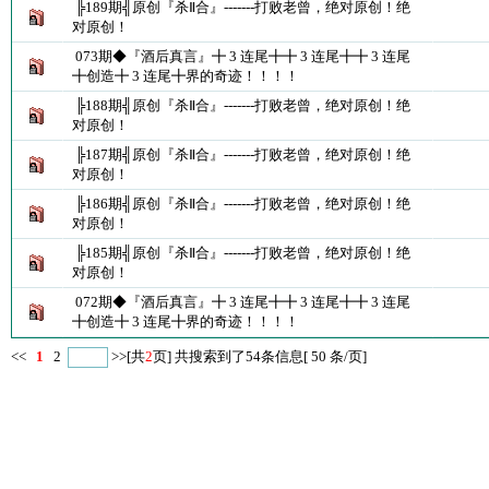
╠189期╣原创『杀Ⅱ合』-------打败老曾，绝对原创！绝
对原创！
073期◆『酒后真言』╋ 3 连尾╋╋ 3 连尾╋╋ 3 连尾
╋创造╋ 3 连尾╋界的奇迹！！！！
╠188期╣原创『杀Ⅱ合』-------打败老曾，绝对原创！绝
对原创！
╠187期╣原创『杀Ⅱ合』-------打败老曾，绝对原创！绝
对原创！
╠186期╣原创『杀Ⅱ合』-------打败老曾，绝对原创！绝
对原创！
╠185期╣原创『杀Ⅱ合』-------打败老曾，绝对原创！绝
对原创！
072期◆『酒后真言』╋ 3 连尾╋╋ 3 连尾╋╋ 3 连尾
╋创造╋ 3 连尾╋界的奇迹！！！！
<<
1
2
>>
[共
2
页] 共搜索到了54条信息[ 50 条/页]