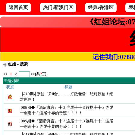
返回首页
热门:新澳门区
经典:香港区
表
《红姐论坛:07
记住我们:078800.
红姐
» 搜索
<<
1
2
>>
[共
2
页]
主题列表
状态
标题
╠219期╣原创『杀Ⅱ合』-------打败老曾，绝对原创！绝
对原创！
086期◆『酒后真言』╋ 3 连尾╋╋ 3 连尾╋╋ 3 连尾
╋创造╋ 3 连尾╋界的奇迹！！！！
085期◆『酒后真言』╋ 3 连尾╋╋ 3 连尾╋╋ 3 连尾
╋创造╋ 3 连尾╋界的奇迹！！！！
╠218期╣原创『杀Ⅱ合』-------打败老曾，绝对原创！绝