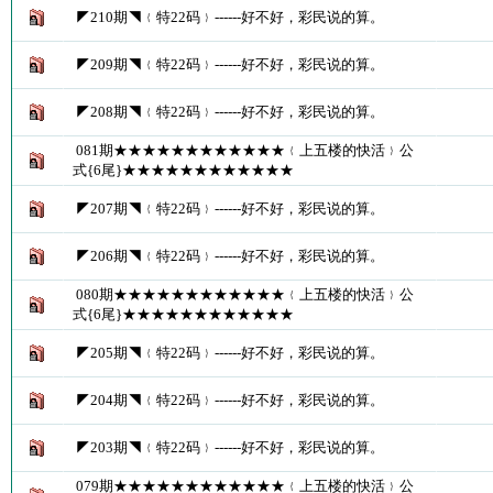
◤210期◥﹛特22码﹜------好不好，彩民说的算。
◤209期◥﹛特22码﹜------好不好，彩民说的算。
◤208期◥﹛特22码﹜------好不好，彩民说的算。
081期★★★★★★★★★★★★﹛上五楼的快活﹜公
式{6尾}★★★★★★★★★★★★
◤207期◥﹛特22码﹜------好不好，彩民说的算。
◤206期◥﹛特22码﹜------好不好，彩民说的算。
080期★★★★★★★★★★★★﹛上五楼的快活﹜公
式{6尾}★★★★★★★★★★★★
◤205期◥﹛特22码﹜------好不好，彩民说的算。
◤204期◥﹛特22码﹜------好不好，彩民说的算。
◤203期◥﹛特22码﹜------好不好，彩民说的算。
079期★★★★★★★★★★★★﹛上五楼的快活﹜公