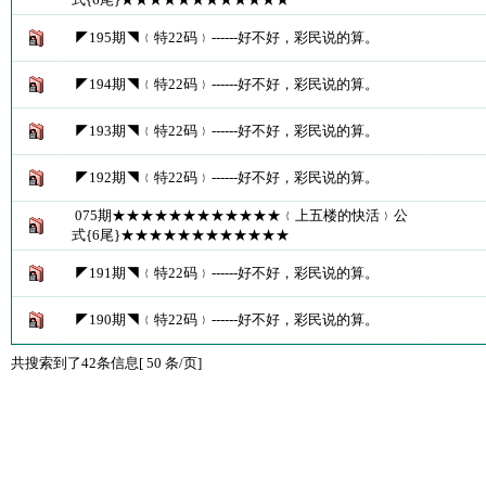
◤195期◥﹛特22码﹜------好不好，彩民说的算。
◤194期◥﹛特22码﹜------好不好，彩民说的算。
◤193期◥﹛特22码﹜------好不好，彩民说的算。
◤192期◥﹛特22码﹜------好不好，彩民说的算。
075期★★★★★★★★★★★★﹛上五楼的快活﹜公
式{6尾}★★★★★★★★★★★★
◤191期◥﹛特22码﹜------好不好，彩民说的算。
◤190期◥﹛特22码﹜------好不好，彩民说的算。
共搜索到了42条信息[ 50 条/页]