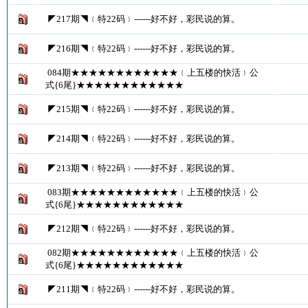
◤217期◥﹛特22码﹜------好不好，彩民说的算。
◤216期◥﹛特22码﹜------好不好，彩民说的算。
084期★★★★★★★★★★★★﹛上五楼的快活﹜公
式{6尾}★★★★★★★★★★★★
◤215期◥﹛特22码﹜------好不好，彩民说的算。
◤214期◥﹛特22码﹜------好不好，彩民说的算。
◤213期◥﹛特22码﹜------好不好，彩民说的算。
083期★★★★★★★★★★★★﹛上五楼的快活﹜公
式{6尾}★★★★★★★★★★★★
◤212期◥﹛特22码﹜------好不好，彩民说的算。
082期★★★★★★★★★★★★﹛上五楼的快活﹜公
式{6尾}★★★★★★★★★★★★
◤211期◥﹛特22码﹜------好不好，彩民说的算。