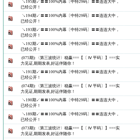
↘195期↙〓〓100%内幕〔中特29码〕〓〓连连大中，
已经公开！
↘194期↙〓〓100%内幕〔中特29码〕〓〓连连大中，
已经公开！
↘193期↙〓〓100%内幕〔中特29码〕〓〓连连大中，
已经公开！
↘192期↙〓〓100%内幕〔中特29码〕〓〓连连大中，
已经公开！
(075期):〈第三波统计〉稳赢===【〔 Ⅳ 平码〕】===实
力见证,期期发表,好运伴随你！
↘191期↙〓〓100%内幕〔中特29码〕〓〓连连大中，
已经公开！
(074期):〈第三波统计〉稳赢===【〔 Ⅳ 平码〕】===实
力见证,期期发表,好运伴随你！
↘190期↙〓〓100%内幕〔中特29码〕〓〓连连大中，
已经公开！
↘189期↙〓〓100%内幕〔中特29码〕〓〓连连大中，
已经公开！
(073期):〈第三波统计〉稳赢===【〔 Ⅳ 平码〕】===实
力见证,期期发表,好运伴随你！