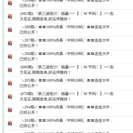
↘209期↙〓〓100%内幕〔中特29码〕〓〓连连大中，
已经公开！
(081期):〈第三波统计〉稳赢===【〔 Ⅳ 平码〕】===实
力见证,期期发表,好运伴随你！
↘208期↙〓〓100%内幕〔中特29码〕〓〓连连大中，
已经公开！
↘207期↙〓〓100%内幕〔中特29码〕〓〓连连大中，
已经公开！
↘206期↙〓〓100%内幕〔中特29码〕〓〓连连大中，
已经公开！
(080期):〈第三波统计〉稳赢===【〔 Ⅳ 平码〕】===实
力见证,期期发表,好运伴随你！
↘205期↙〓〓100%内幕〔中特29码〕〓〓连连大中，
已经公开！
(079期):〈第三波统计〉稳赢===【〔 Ⅳ 平码〕】===实
力见证,期期发表,好运伴随你！
↘204期↙〓〓100%内幕〔中特29码〕〓〓连连大中，
已经公开！
↘203期↙〓〓100%内幕〔中特29码〕〓〓连连大中，
已经公开！