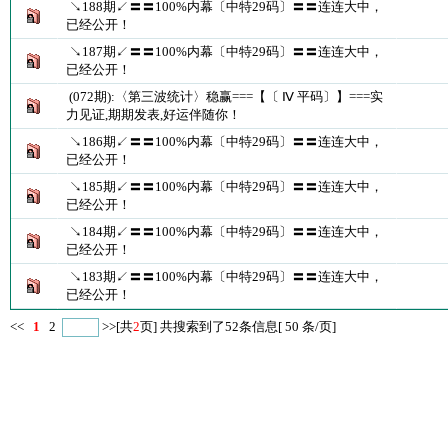
↘188期↙〓〓100%内幕〔中特29码〕〓〓连连大中，
已经公开！
↘187期↙〓〓100%内幕〔中特29码〕〓〓连连大中，
已经公开！
(072期):〈第三波统计〉稳赢===【〔 Ⅳ 平码〕】===实
力见证,期期发表,好运伴随你！
↘186期↙〓〓100%内幕〔中特29码〕〓〓连连大中，
已经公开！
↘185期↙〓〓100%内幕〔中特29码〕〓〓连连大中，
已经公开！
↘184期↙〓〓100%内幕〔中特29码〕〓〓连连大中，
已经公开！
↘183期↙〓〓100%内幕〔中特29码〕〓〓连连大中，
已经公开！
<<
1
2
>>
[共
2
页] 共搜索到了52条信息[ 50 条/页]