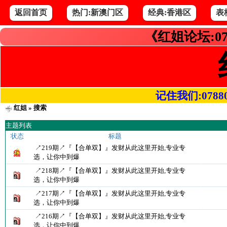
返回首页
热门:新澳门区
经典:香港区
表
《红姐论坛:07
记住我们:078800.
红姐
» 搜索
主题列表
状态
标题
↗219期↗『【合单双】』发财从此这里开始,专业专
选，让你中到爆
↗218期↗『【合单双】』发财从此这里开始,专业专
选，让你中到爆
↗217期↗『【合单双】』发财从此这里开始,专业专
选，让你中到爆
↗216期↗『【合单双】』发财从此这里开始,专业专
选，让你中到爆