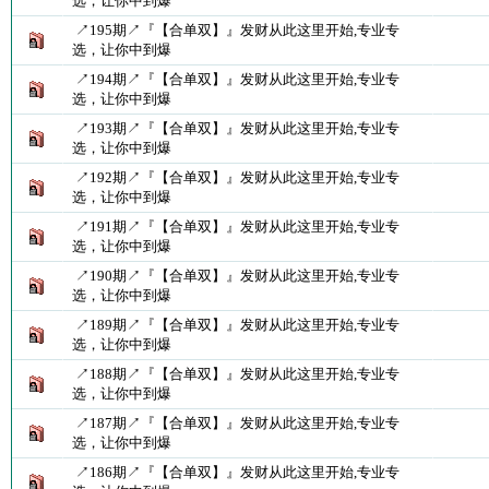
选，让你中到爆
↗195期↗『【合单双】』发财从此这里开始,专业专
选，让你中到爆
↗194期↗『【合单双】』发财从此这里开始,专业专
选，让你中到爆
↗193期↗『【合单双】』发财从此这里开始,专业专
选，让你中到爆
↗192期↗『【合单双】』发财从此这里开始,专业专
选，让你中到爆
↗191期↗『【合单双】』发财从此这里开始,专业专
选，让你中到爆
↗190期↗『【合单双】』发财从此这里开始,专业专
选，让你中到爆
↗189期↗『【合单双】』发财从此这里开始,专业专
选，让你中到爆
↗188期↗『【合单双】』发财从此这里开始,专业专
选，让你中到爆
↗187期↗『【合单双】』发财从此这里开始,专业专
选，让你中到爆
↗186期↗『【合单双】』发财从此这里开始,专业专