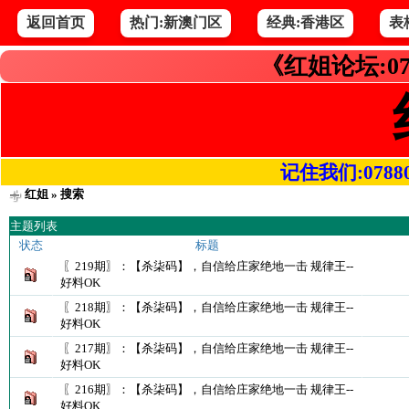
返回首页
热门:新澳门区
经典:香港区
表
《红姐论坛:07
记住我们:078800.
红姐
» 搜索
主题列表
状态
标题
〖219期〗：【杀柒码】，自信给庄家绝地一击 规律王--
好料OK
〖218期〗：【杀柒码】，自信给庄家绝地一击 规律王--
好料OK
〖217期〗：【杀柒码】，自信给庄家绝地一击 规律王--
好料OK
〖216期〗：【杀柒码】，自信给庄家绝地一击 规律王--
好料OK