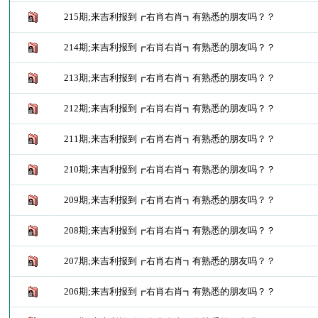
215期;来吉利报到┏右肖右肖┓有熟悉的朋友吗？？
214期;来吉利报到┏右肖右肖┓有熟悉的朋友吗？？
213期;来吉利报到┏右肖右肖┓有熟悉的朋友吗？？
212期;来吉利报到┏右肖右肖┓有熟悉的朋友吗？？
211期;来吉利报到┏右肖右肖┓有熟悉的朋友吗？？
210期;来吉利报到┏右肖右肖┓有熟悉的朋友吗？？
209期;来吉利报到┏右肖右肖┓有熟悉的朋友吗？？
208期;来吉利报到┏右肖右肖┓有熟悉的朋友吗？？
207期;来吉利报到┏右肖右肖┓有熟悉的朋友吗？？
206期;来吉利报到┏右肖右肖┓有熟悉的朋友吗？？