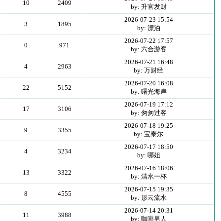
10
2409
by: 升官发财
2026-07-23 15:54
3
1895
by: 漂泊
2026-07-22 17:57
0
971
by: 六合游客
2026-07-21 16:48
4
2963
by: 万财经
2026-07-20 16:08
22
5152
by: 曙光海岸
2026-07-19 17:12
17
3106
by: 匆匆过客
2026-07-18 19:25
9
3355
by: 宝泰尔
2026-07-17 18:50
4
3234
by: 哪姐
2026-07-16 18:06
13
3322
by: 清水一杯
2026-07-15 19:35
8
4555
by: 形云流水
2026-07-14 20:31
11
3988
by: 咖啡男人