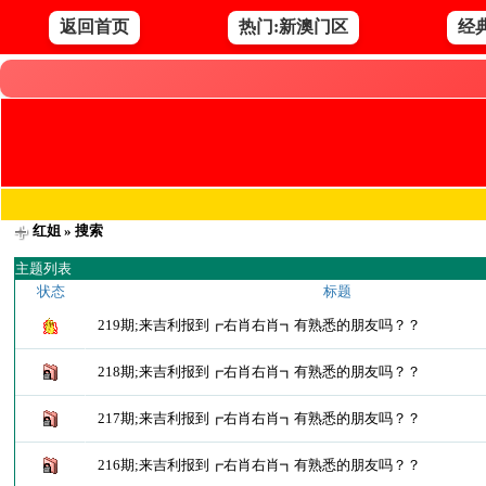
返回首页
热门:新澳门区
经
红姐
» 搜索
主题列表
状态
标题
219期;来吉利报到┏右肖右肖┓有熟悉的朋友吗？？
218期;来吉利报到┏右肖右肖┓有熟悉的朋友吗？？
217期;来吉利报到┏右肖右肖┓有熟悉的朋友吗？？
216期;来吉利报到┏右肖右肖┓有熟悉的朋友吗？？