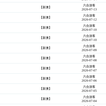
六合游客
【新澳】
2026-07-13
六合游客
【新澳】
2026-07-12
六合游客
【新澳】
2026-07-10
六合游客
【新澳】
2026-07-10
六合游客
【新澳】
2026-07-09
六合游客
【新澳】
2026-07-08
六合游客
【新澳】
2026-07-07
六合游客
【新澳】
2026-07-06
六合游客
【新澳】
2026-07-05
六合游客
【新澳】
2026-07-04