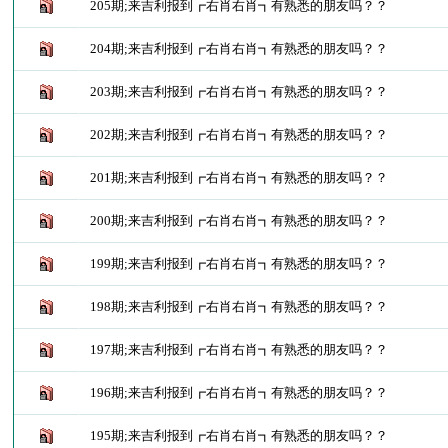
205期;来吉利报到┏右肖右肖┓有熟悉的朋友吗？？
204期;来吉利报到┏右肖右肖┓有熟悉的朋友吗？？
203期;来吉利报到┏右肖右肖┓有熟悉的朋友吗？？
202期;来吉利报到┏右肖右肖┓有熟悉的朋友吗？？
201期;来吉利报到┏右肖右肖┓有熟悉的朋友吗？？
200期;来吉利报到┏右肖右肖┓有熟悉的朋友吗？？
199期;来吉利报到┏右肖右肖┓有熟悉的朋友吗？？
198期;来吉利报到┏右肖右肖┓有熟悉的朋友吗？？
197期;来吉利报到┏右肖右肖┓有熟悉的朋友吗？？
196期;来吉利报到┏右肖右肖┓有熟悉的朋友吗？？
195期;来吉利报到┏右肖右肖┓有熟悉的朋友吗？？