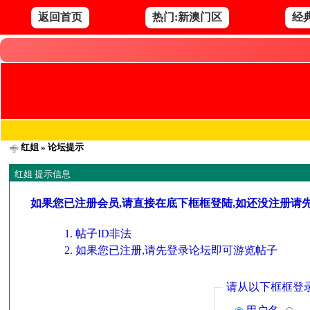
返回首页
热门:新澳门区
经
红姐
» 论坛提示
红姐 提示信息
如果您已注册会员,请直接在底下框框登陆,如还没注册请
帖子ID非法
如果您已注册,请先登录论坛即可游览帖子
请从以下框框登