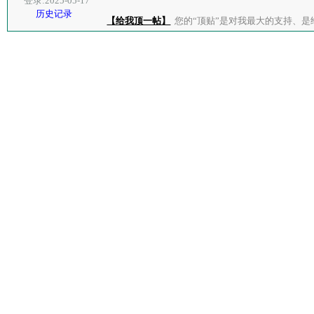
登录:2025-05-17
历史记录
【给我顶一帖】
您的“顶贴”是对我最大的支持、是给了我