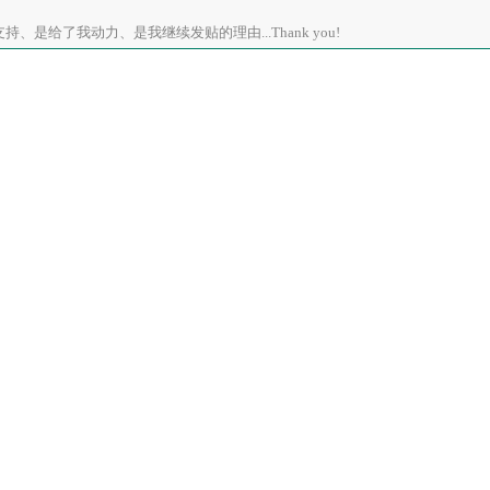
、是给了我动力、是我继续发贴的理由...Thank you!