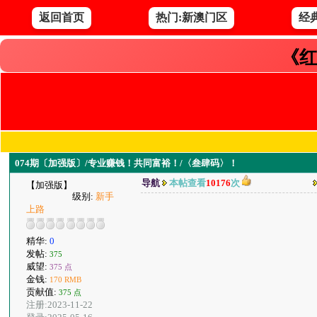
返回首页
热门:新澳门区
经
《红
074期〔加强版〕/专业赚钱！共同富裕！/〈叁肆码〉！
导航
本帖查看
10176
次
【加强版】
级别:
新手
上路
精华:
0
发帖:
375
威望:
375 点
金钱:
170 RMB
贡献值:
375 点
注册:2023-11-22