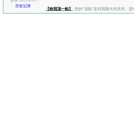
登录:2025-05-17
历史记录
【给我顶一帖】
您的“顶贴”是对我最大的支持、是给了我