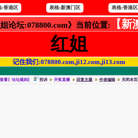
典:香港区
表格:新澳门区
表格:香港区
【新
姐论坛:078800.com》当前位置:
红姐
记住我们:078800.com,ji12.com,ji13.com
查看〖论坛规则〗
投诉
开奖直播
回复主题
作者编辑
关闭本页