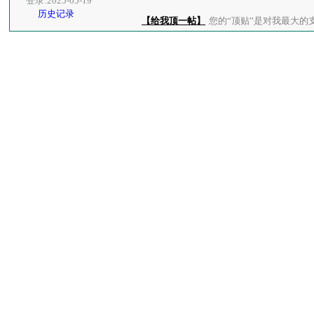
登录:2025-05-19
历史记录
【给我顶一帖】
您的“顶贴”是对我最大的支持