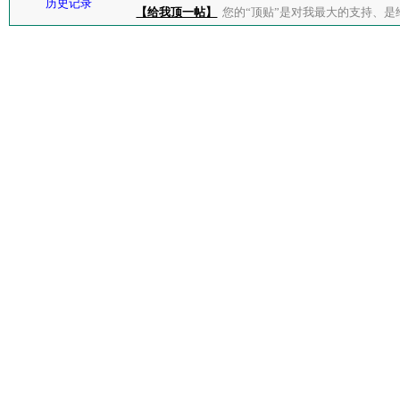
历史记录
【给我顶一帖】
您的“顶贴”是对我最大的支持、是给了我