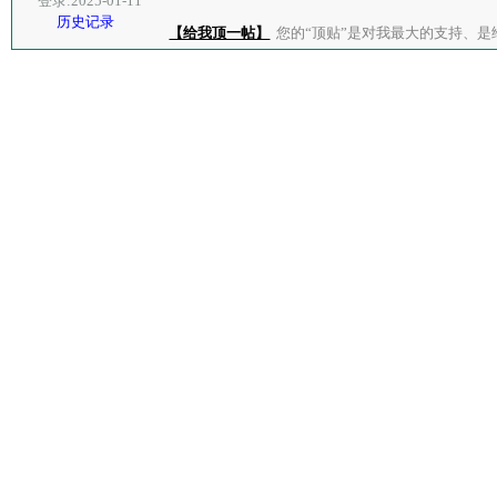
登录:2025-01-11
历史记录
【给我顶一帖】
您的“顶贴”是对我最大的支持、是给了我