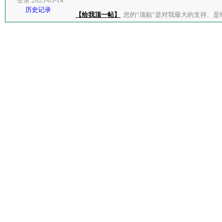
登录:2025-03-14
历史记录
【给我顶一帖】
您的“顶贴”是对我最大的支持、是给了我